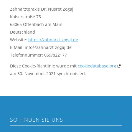
Zahnarztpraxis Dr. Nusret Zogaj
Kaiserstraße 75
63065 Offenbach am Main
Deutschland
Website:
https://zahnarzt-zogaj.de
E-Mail:
info@
zahnarzt-zogaj.de
Telefonnummer: 069/822177
Diese Cookie-Richtlinie wurde mit
cookiedatabase.org
am 30. November 2021 synchronisiert.
SO FINDEN SIE UNS