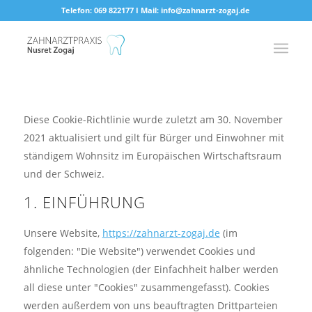
Telefon: 069 822177 I Mail: info@zahnarzt-zogaj.de
Diese Cookie-Richtlinie wurde zuletzt am 30. November
2021 aktualisiert und gilt für Bürger und Einwohner mit
ständigem Wohnsitz im Europäischen Wirtschaftsraum
und der Schweiz.
1. EINFÜHRUNG
Unsere Website,
https://zahnarzt-zogaj.de
(im
folgenden: "Die Website") verwendet Cookies und
ähnliche Technologien (der Einfachheit halber werden
all diese unter "Cookies" zusammengefasst). Cookies
werden außerdem von uns beauftragten Drittparteien