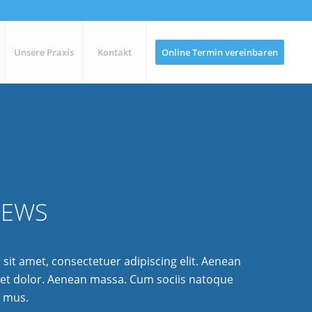
Unsere Praxis
Kontakt
Online Termin vereinbaren
NEWS
sit amet, consectetuer adipiscing elit. Aenean
et dolor. Aenean massa. Cum sociis natoque
s mus.