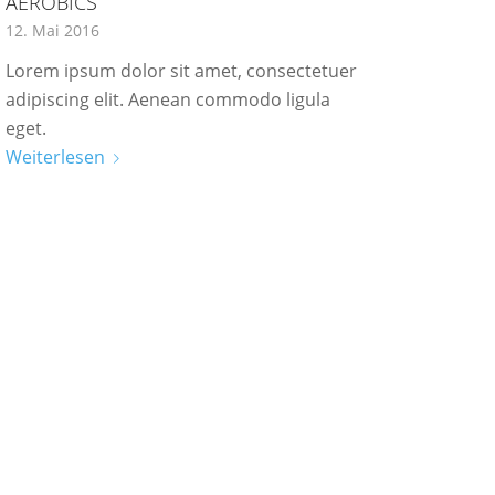
AEROBICS
12. Mai 2016
Lorem ipsum dolor sit amet, consectetuer
adipiscing elit. Aenean commodo ligula
eget.
Weiterlesen