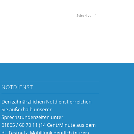
Seite 4 von 4
NOTDIENST
Den zahnärztlichen Notdienst erreichen
Sie außerhalb unserer
Sprechstundenzeiten unter
01805 / 60 70 11 (14 Cent/Minute aus dem
dt. Festnetz, Mobilfunk deutlich teurer)